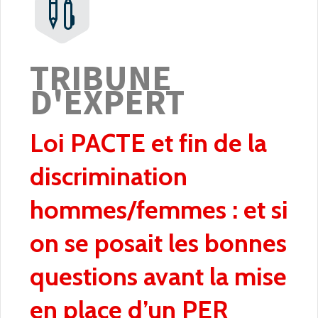


TRIBUNE
D'EXPERT
Loi PACTE et fin de la
discrimination
hommes/femmes : et si
on se posait les bonnes
questions avant la mise
en place d’un PER