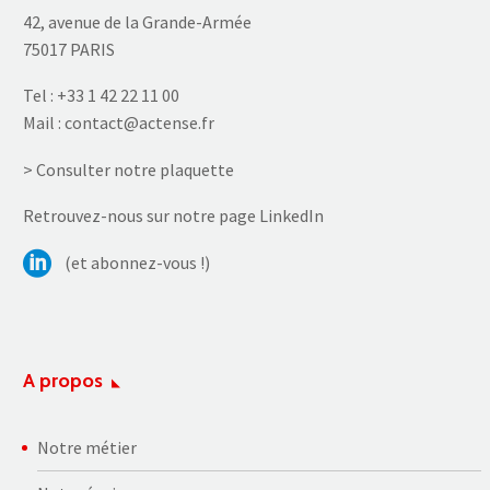
42, avenue de la Grande-Armée
75017 PARIS
Tel :
+33 1 42 22 11 00
Mail :
contact@actense.fr
> Consulter notre plaquette
Retrouvez-nous sur notre page LinkedIn
(et abonnez-vous !)
A propos
Notre métier