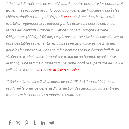
* Un écart d’espérance de vie à 65 ans de quatre ans entre les hommes et
les femmes est observé sur la population générale française d’après les
chiffres régulièrement publiés par l’
INSEE
ainsi que dans les tables de
mortalité réglementaires utilisées par les assureurs pour le calcul des
rentes des contrats « article 83 » et des Plans d’Epargne Retraite
Obligatoires (PERO). A 65 ans, l’espérance de vie résiduelle calculée sur la
base des tables réglementaires utilisées en assurance est de 27,8 ans
pour les femmes et 24,3 ans pour les hommes soit un écart relatif de 14
%. Cela se traduit concrètement par le fait qu’un homme ayant cotisé
autant qu’une femme disposera d’une rente viagère supérieure de 14% à
celle de la femme.
Voir notre article à ce sujet
er
** Suite à l’arrêt dit « Test-achats » de la CJUE du 1
mars 2011 qui a
réaffirmé le principe général d’interdiction des discriminations entre les
femmes et les hommes en matière d’assurance