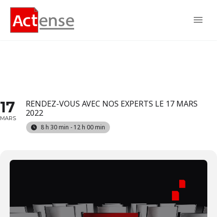
JEUDIS DE LA PROTECTION
SOCIALE
17
RENDEZ-VOUS AVEC NOS EXPERTS LE 17 MARS
2022
MARS
8 h 30 min - 12 h 00 min