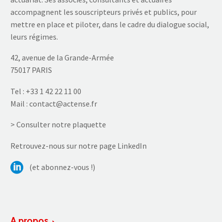
accompagnent les souscripteurs privés et publics, pour
mettre en place et piloter, dans le cadre du dialogue social,
leurs régimes.
42, avenue de la Grande-Armée
75017 PARIS
Tel :
+33 1 42 22 11 00
Mail :
contact@actense.fr
> Consulter notre plaquette
Retrouvez-nous sur notre page LinkedIn
(et abonnez-vous !)
A propos