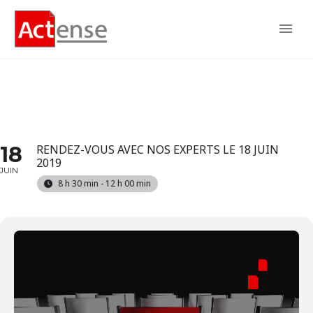
JEUDIS DE LA PROTECTION
SOCIALE
18
RENDEZ-VOUS AVEC NOS EXPERTS LE 18 JUIN
2019
JUIN
8 h 30 min - 12 h 00 min