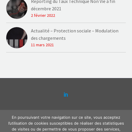
Reporting du Taux Technique Non Vie à fin
décembre 2021
2 février 2022
Actualité – Protection sociale – Modulation
des chargements
11 mars 2021
Contact
Plaquette Actense
Mentions légales
En poursuivant votre navigation sur ce site, vous acceptez
Politique de confidentialité
l’utilisation de cookies susceptibles de réaliser des statistiques
de visites ou de permettre de vous proposer des services,