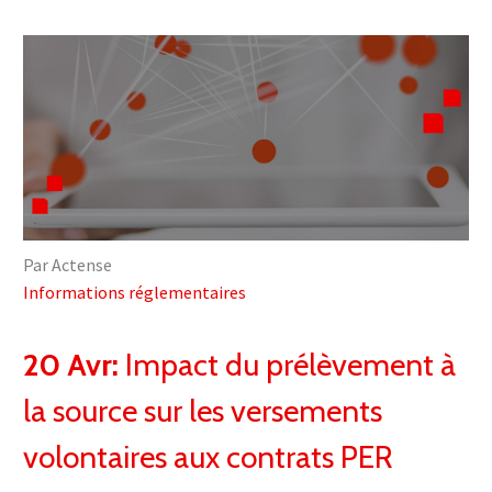
Par Actense
Informations réglementaires
20 Avr:
Impact du prélèvement à
la source sur les versements
volontaires aux contrats PER