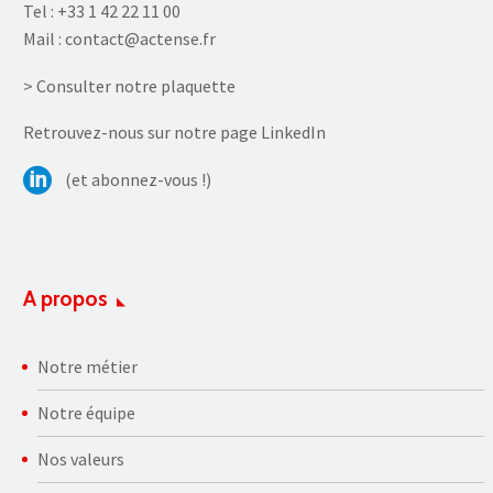
Tel :
+33 1 42 22 11 00
Mail :
contact@actense.fr
> Consulter notre plaquette
Retrouvez-nous sur notre page LinkedIn
(et abonnez-vous !)
A propos
Notre métier
Notre équipe
Nos valeurs