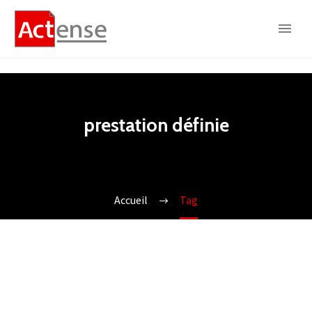
prestation définie
Accueil
Tag