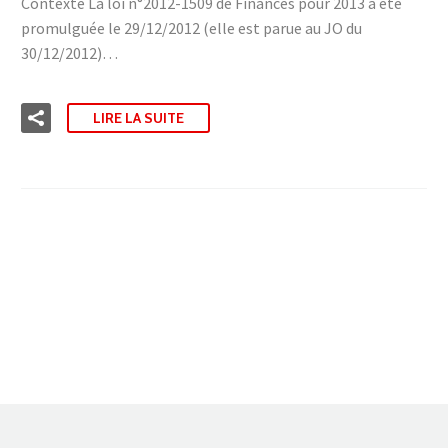
Contexte La loi n°2012-1509 de Finances pour 2013 a été
promulguée le 29/12/2012 (elle est parue au JO du
30/12/2012)…
LIRE LA SUITE