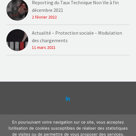
Reporting du Taux Technique Non Vie à fin
décembre 2021
2 février 2022
Actualité – Protection sociale – Modulation
des chargements
11 mars 2021
Contact
Plaquette Actense
Mentions légales
En poursuivant votre navigation sur ce site, vous acceptez
Politique de confidentialité
l’utilisation de cookies susceptibles de réaliser des statistiques
de visites ou de permettre de vous proposer des services,