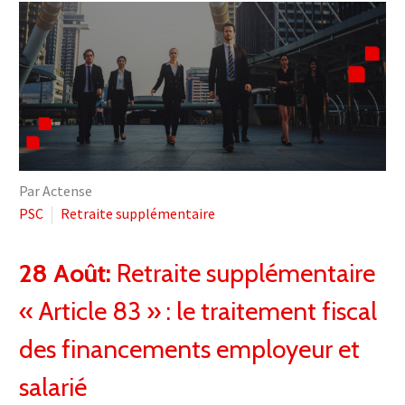
Par Actense
PSC
Retraite supplémentaire
28 Août:
Retraite supplémentaire
« Article 83 » : le traitement fiscal
des financements employeur et
salarié