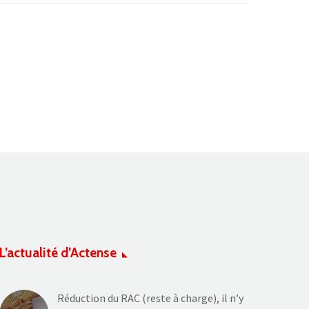
L’actualité d’Actense
Réduction du RAC (reste à charge), il n’y