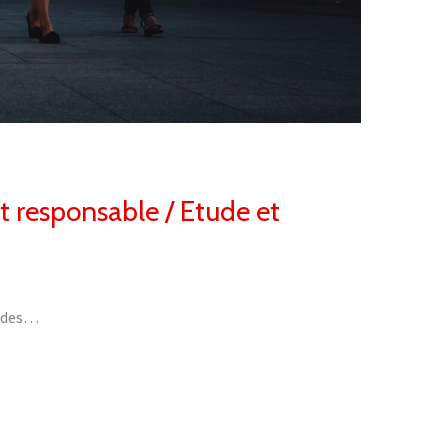
at responsable / Etude et
à des…