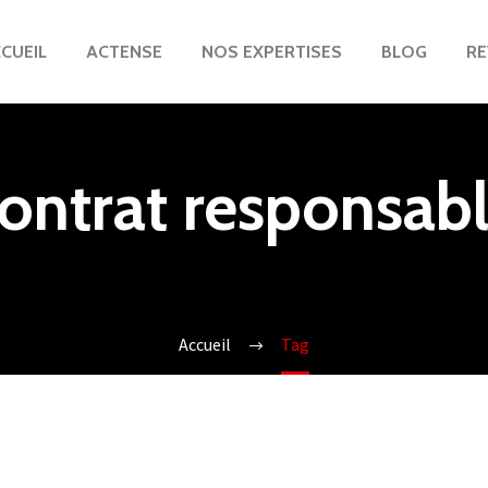
CUEIL
ACTENSE
NOS EXPERTISES
BLOG
RE
ontrat responsab
Accueil
Tag