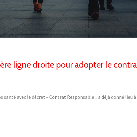
ère ligne droite pour adopter le contr
santé avec le décret « Contrat Responsable » a déjà donné lieu 