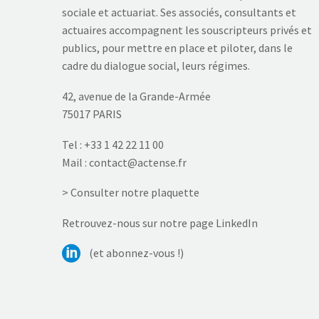
sociale et actuariat. Ses associés, consultants et
actuaires accompagnent les souscripteurs privés et
publics, pour mettre en place et piloter, dans le
cadre du dialogue social, leurs régimes.
42, avenue de la Grande-Armée
75017 PARIS
Tel :
+33 1 42 22 11 00
Mail :
contact@actense.fr
> Consulter notre plaquette
Retrouvez-nous sur notre page LinkedIn
(et abonnez-vous !)