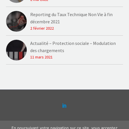
Reporting du Taux Technique Non Vie à fin
décembre 2021
2 février 2022
Actualité – Protection sociale – Modulation
des chargements
11 mars 2021
Contact
Plaquette Actense
Mentions légales
En poursuivant votre navigation sur ce site, vous acceptez