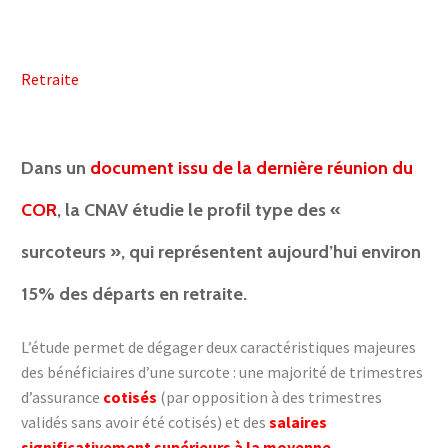



Retraite
Dans un
document issu de la dernière réunion du
COR
, la CNAV étudie le profil type des «
surcoteurs », qui représentent aujourd’hui environ
15% des départs en retraite.
L’étude permet de dégager deux caractéristiques majeures
des bénéficiaires d’une surcote : une majorité de trimestres
d’assurance
cotisés
(par opposition à des trimestres
validés sans avoir été cotisés) et des
salaires
significativement supérieurs à la moyenne
.