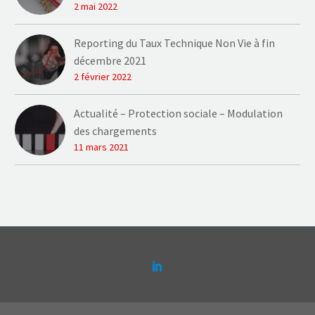
2 mai 2022
Reporting du Taux Technique Non Vie à fin
décembre 2021
2 février 2022
Actualité – Protection sociale – Modulation
des chargements
11 mars 2021
Contact
Plaquette Actense
Mentions légales