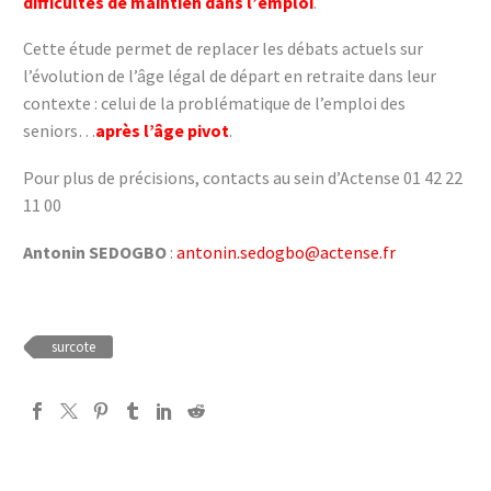
difficultés de maintien dans l’emploi
.
Cette étude permet de replacer les débats actuels sur
l’évolution de l’âge légal de départ en retraite dans leur
contexte : celui de la problématique de l’emploi des
seniors…
après l’âge pivot
.
Pour plus de précisions, contacts au sein d’Actense 01 42 22
11 00
Antonin SEDOGBO
:
antonin.sedogbo@actense.fr
surcote