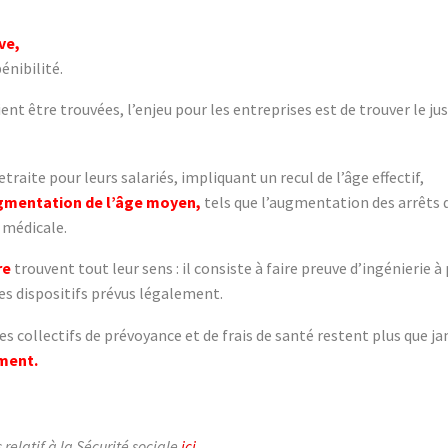
ve,
énibilité.
 être trouvées, l’enjeu pour les entreprises est de trouver le ju
traite pour leurs salariés, impliquant un recul de l’âge effectif,
augmentation de l’âge moyen,
tels que l’augmentation des arrêts 
 médicale.
re
trouvent tout leur sens : il consiste à faire preuve d’ingénierie à 
les dispositifs prévus légalement.
s collectifs de prévoyance et de frais de santé restent plus que j
ement.
relatif à la Sécurité sociale
ici