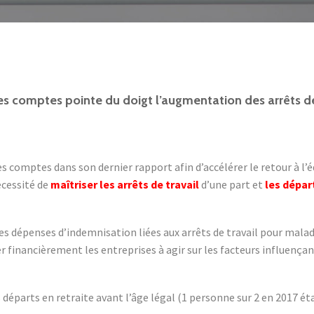

 des comptes pointe du doigt l’augmentation des arrêts d
comptes dans son dernier rapport afin d’accélérer le retour à l’é
nécessité de
maîtriser les arrêts de travail
d’une part et
les dépar
es dépenses d’indemnisation liées aux arrêts de travail pour malad
r financièrement les entreprises à agir sur les facteurs influençan
éparts en retraite avant l’âge légal (1 personne sur 2 en 2017 ét