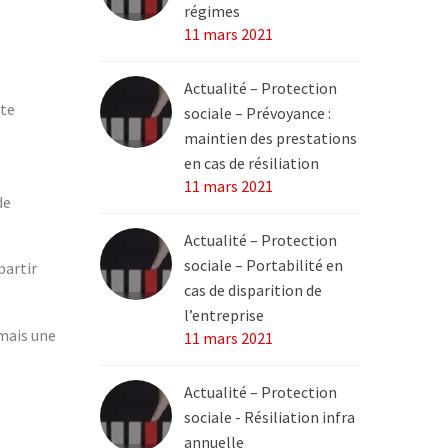
régimes
11 mars 2021
Actualité – Protection
ste
sociale – Prévoyance :
maintien des prestations
en cas de résiliation
11 mars 2021
de
Actualité – Protection
sociale – Portabilité en
partir
cas de disparition de
l’entreprise
amais une
11 mars 2021
Actualité – Protection
sociale - Résiliation infra
annuelle