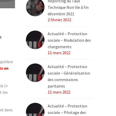
Reporting du Taux
Technique Non Vie à fin


décembre 2021
2 février 2022
Actualité – Protection
e
sociale – Modulation des
chargements
11 mars 2021
quilibre
Actualité – Protection
ts en
sociale – Généralisation
des commissions
ie (+
paritaires
11 mars 2021
t les
Actualité – Protection
ait dans
sociale – Pilotage des