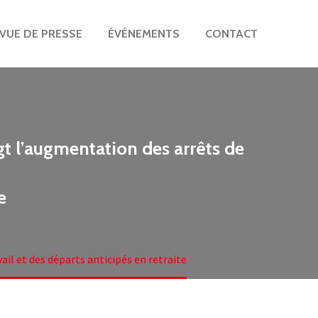
VUE DE PRESSE
ÉVÉNEMENTS
CONTACT
gt l’augmentation des arrêts de
e
ail et des départs anticipés en retraite