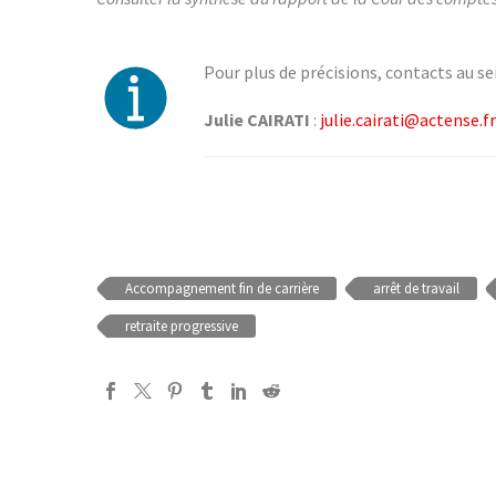
Pour plus de précisions, contacts au se
Julie CAIRATI
:
julie.cairati@actense.fr
Accompagnement fin de carrière
arrêt de travail
retraite progressive