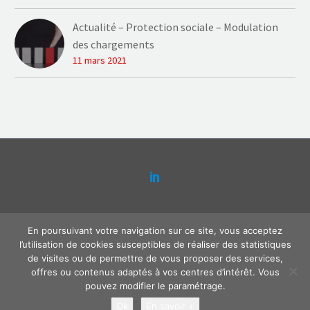
Actualité – Protection sociale – Modulation
des chargements
11 mars 2021
Contact
Plaquette Actense
Mentions légales
En poursuivant votre navigation sur ce site, vous acceptez
Politique de confidentialité
l’utilisation de cookies susceptibles de réaliser des statistiques
de visites ou de permettre de vous proposer des services,
offres ou contenus adaptés à vos centres d’intérêt. Vous
pouvez modifier le paramétrage.
2022 © Actense
Ok
En savoir +